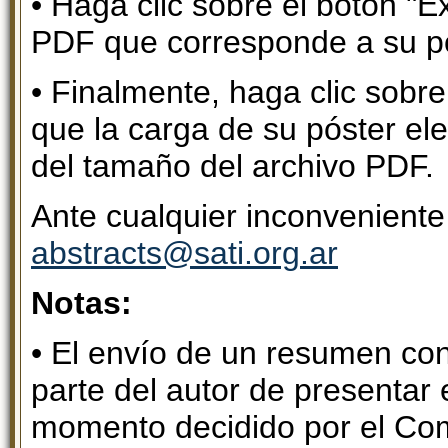
• Haga clic sobre el botón "E
PDF que corresponde a su pó
• Finalmente, haga clic sobre
que la carga de su póster el
del tamaño del archivo PDF.
Ante cualquier inconvenient
abstracts@sati.org.ar
Notas:
• El envío de un resumen co
parte del autor de presentar 
momento decidido por el Com