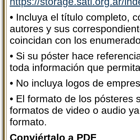
https://storage.sati.org.ar
• Incluya el título completo,
autores y sus correspondient
coincidan con los enumerado
• Si su póster hace referencia
toda información que permita 
• No incluya logos de empres
• El formato de los pósteres 
formatos de video o audio y
formato.
Conviértalo a PDF