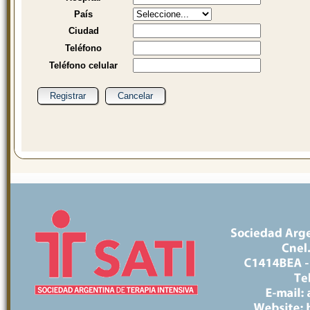
País
Ciudad
Teléfono
Teléfono celular